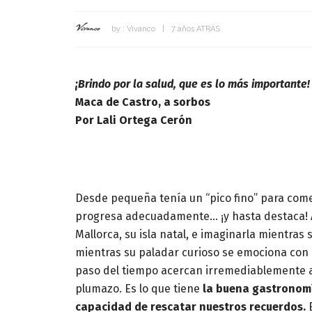
by :
Vivanco
7 años ATRÁS
¡Brindo por la salud, que es lo más importante!
Maca de Castro, a sorbos
Por Lali Ortega Cerón
Desde pequeña tenía un “pico fino” para come
progresa adecuadamente… ¡y hasta destaca! Así
Mallorca, su isla natal, e imaginarla mientras
mientras su paladar curioso se emociona con
paso del tiempo acercan irremediablemente aq
plumazo. Es lo que tiene
la buena gastronomía,
capacidad de rescatar nuestros recuerdos.
E