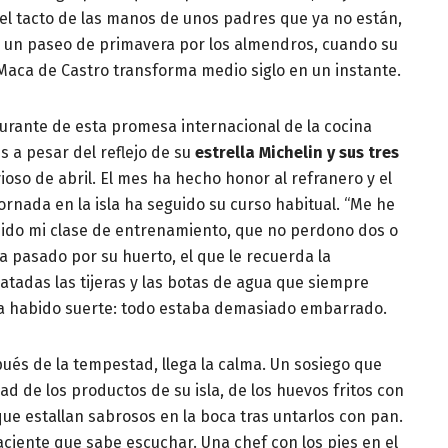
el tacto de las manos de unos padres que ya no están,
e un paseo de primavera por los almendros, cuando su
 Maca de Castro transforma medio siglo en un instante.
aurante de esta promesa internacional de la cocina
s a pesar del reflejo de su
estrella Michelin y sus tres
vioso de abril. El mes ha hecho honor al refranero y el
jornada en la isla ha seguido su curso habitual. “Me he
enido mi clase de entrenamiento, que no perdono dos o
 pasado por su huerto, el que le recuerda la
atadas las tijeras y las botas de agua que siempre
ha habido suerte: todo estaba demasiado embarrado.
pués de la tempestad, llega la calma. Un sosiego que
d de los productos de su isla, de los huevos fritos con
que estallan sabrosos en la boca tras untarlos con pan.
aciente que sabe escuchar. Una chef con los pies en el