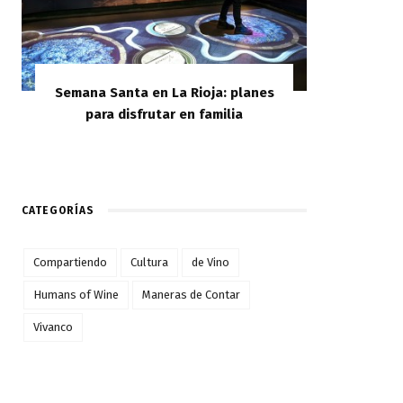
Semana Santa en La Rioja: planes
para disfrutar en familia
CATEGORÍAS
Compartiendo
Cultura
de Vino
Humans of Wine
Maneras de Contar
Vivanco