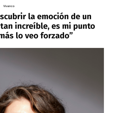
Vivanco
scubrir la emoción de un
tan increíble, es mi punto
más lo veo forzado”