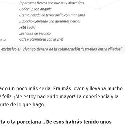
exclusivo en Vivanco dentro de la colaboración “Estrellas entre viñedos”
tado un poco más seria. Era más joven y llevaba mucho
 feliz. ¡Me estoy haciendo mayor! La experiencia y la
rute de lo que hago.
uta o la porcelana… De esos habrás tenido unos