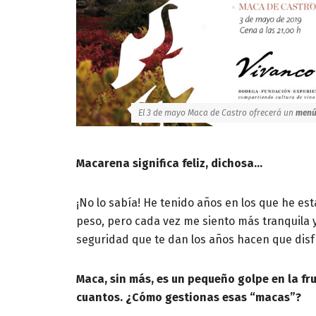
El 3 de mayo Maca de Castro ofrecerá un
menú 
Macarena significa feliz, dichosa…
¡No lo sabía! He tenido años en los que he es
peso, pero cada vez me siento más tranquila y
seguridad que te dan los años hacen que disf
Maca, sin más, es un pequeño golpe en la fr
cuantos. ¿Cómo gestionas esas “macas”?