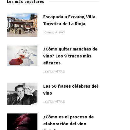
Los más populares
Escapada a Ezcaray, Villa
Turística de La Rioja
10 años ATRÁS
¿Cómo quitar manchas de
vino? Los 9 trucos más
eficaces
11 años ATRÁS
Las 50 frases célebres del
vino
11 años ATRÁS
¿Cómo es el proceso de
elaboración del vino