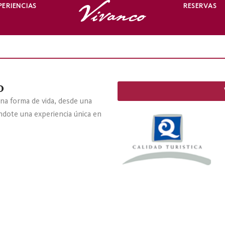
PERIENCIAS
RESERVAS
o
na forma de vida, desde una
éndote una experiencia única en