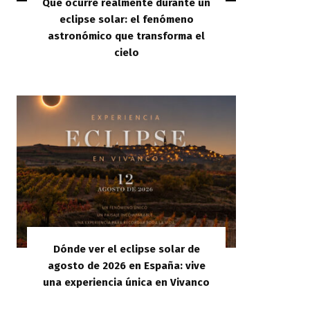
Qué ocurre realmente durante un
eclipse solar: el fenómeno
astronómico que transforma el
cielo
Dónde ver el eclipse solar de
agosto de 2026 en España: vive
una experiencia única en Vivanco