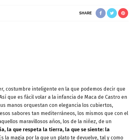
SHARE
r, costumbre inteligente en la que podemos decir que
 que es fácil volar a la infancia de Maca de Castro en
 sus manos orquestan con elegancia los cubiertos,
 esos sabores tan mediterráneos, los mismos que con el
uellos maravillosos años, los de la niñez, de un
 la que respeta la tierra, la que se siente: la
s la magia por la que un plato te devuelve, tal y como