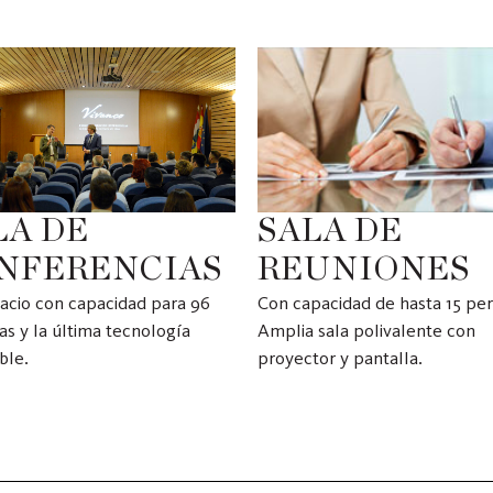
LA DE
SALA DE
NFERENCIAS
REUNIONES
acio con capacidad para 96
Con capacidad de hasta 15 per
s y la última tecnología
Amplia sala polivalente con
ble.
proyector y pantalla.