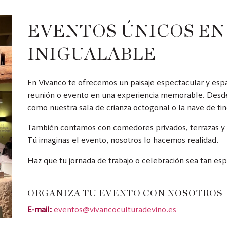
EVENTOS ÚNICOS EN
INIGUALABLE
En Vivanco te ofrecemos un paisaje espectacular y espa
reunión o evento en una experiencia memorable. Desde 
como nuestra sala de crianza octogonal o la nave de tin
También contamos con comedores privados, terrazas y 
Tú imaginas el evento, nosotros lo hacemos realidad.
Haz que tu jornada de trabajo o celebración sea tan es
ORGANIZA TU EVENTO CON NOSOTROS
E-mail:
eventos@vivancoculturadevino.es