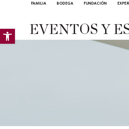
FAMILIA
BODEGA
FUNDACIÓN
EXPER
EVENTOS Y E
Abrir barra de herramientas