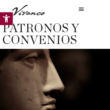
Abrir barra de herramientas
PATRONOS Y
CONVENIOS