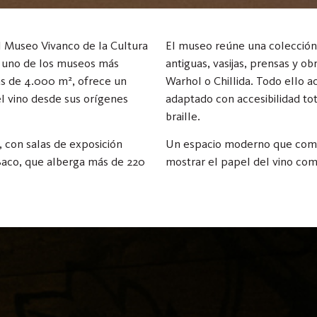
l Museo Vivanco de la Cultura
El museo reúne una colección 
 uno de los museos más
antiguas, vasijas, prensas y o
s de 4.000 m², ofrece un
Warhol o Chillida. Todo ello 
del vino desde sus orígenes
adaptado con accesibilidad to
braille.
, con salas de exposición
Un espacio moderno que combi
Baco, que alberga más de 220
mostrar el papel del vino como