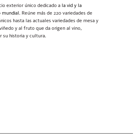
io exterior único dedicado a
la vid y la
o mundial
. Reúne más de 220 variedades de
nicos hasta las actuales variedades de mesa y
viñedo y al fruto que da origen al vino,
su historia y cultura.