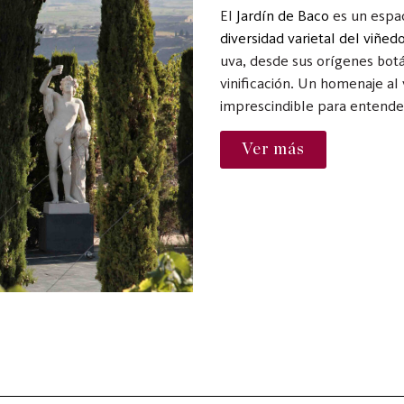
El
Jardín de Baco
es un espac
diversidad varietal del viñed
uva, desde sus orígenes botá
vinificación. Un homenaje al 
imprescindible para entender 
Ver más