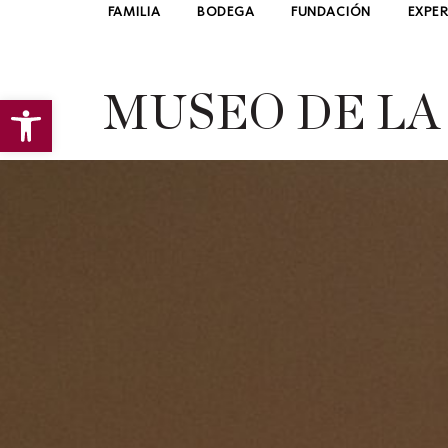
FAMILIA
BODEGA
FUNDACIÓN
EXPER
Abrir barra de herramientas
MUSEO DE LA