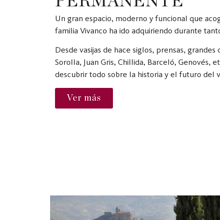
PERMANENTE
Un gran espacio, moderno y funcional que acog
familia Vivanco ha ido adquiriendo durante tant
Desde vasijas de hace siglos, prensas, grandes o
Sorolla, Juan Gris, Chillida, Barceló, Genovés, e
descubrir todo sobre la historia y el futuro del v
Ver más