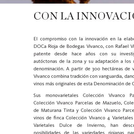
CON LA INNOVACI
El compromiso con la innovación en la elab
DOCa Rioja de Bodegas Vivanco, con Rafael Vi
patente desde hace años con su investi
autóctonas de la zona y su adaptación a los 
denominación. A partir de 300 hectáreas de 
Vivanco combina tradición con vanguardia, dand
vinos más originales de esta Denominación de 
Sus monovarietales Colección Vivanco P
Colección Vivanco Parcelas de Mazuelo, Cole
de Maturana Tinta y Colección Vivanco Parce
vinos de finca Colección Vivanco 4 Varietale
Varietales Dulce de Invierno, han desc
posibilidades de las variedades riojanas p