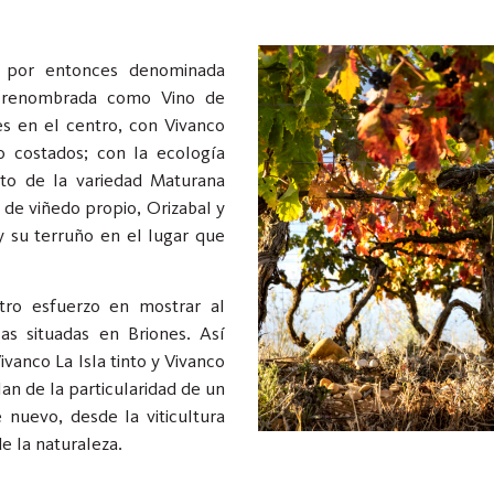
la por entonces denominada
e renombrada como Vino de
s en el centro, con Vivanco
o costados; con la ecología
to de la variedad Maturana
 de viñedo propio, Orizabal y
y su terruño en el lugar que
ro esfuerzo en mostrar al
as situadas en Briones. Así
ivanco La Isla tinto y Vivanco
lan de la particularidad de un
 nuevo, desde la viticultura
e la naturaleza.