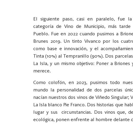
El siguiente paso, casi en paralelo, fue 
categoría de Vino de Municipio, más tard
Pueblo. Fue en 2022 cuando pusimos a Brione
Brunes 2019. Un tinto Vivanco por los cuatr
como base e innovación, y el acompañamien
Tinta (10%) al Tempranillo (90%). Dos parcelas
La Isla, y un mismo objetivo: Poner a Briones 
merece.
Como colofón, en 2023, pusimos todo nuest
mundo la personalidad de dos parcelas únic
nacían nuestros dos vinos de Viñedo Singular; V
La Isla blanco Pie Franco. Dos historias que hab
lugar y sus circunstancias. Dos vinos que, de
ecológica, ponen enfrente al hombre delante d