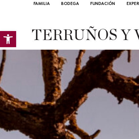
FAMILIA
BODEGA
FUNDACIÓN
EXPER
Abrir barra de herramientas
TERRUÑOS Y 