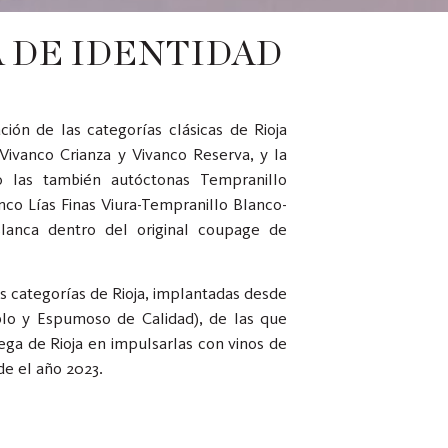
 DE IDENTIDAD
ión de las categorías clásicas de Rioja
ivanco Crianza y Vivanco Reserva, y la
o las también autóctonas Tempranillo
nco Lías Finas Viura-Tempranillo Blanco-
lanca dentro del original coupage de
s categorías de Rioja, implantadas desde
blo y Espumoso de Calidad), de las que
ga de Rioja en impulsarlas con vinos de
de el año 2023.