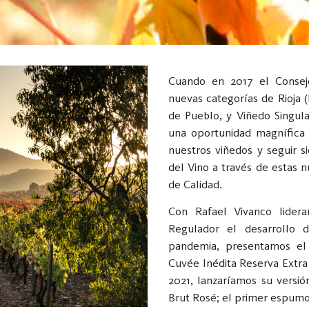
Cuando en 2017 el Consej
nuevas categorías de Rioja 
de Pueblo, y Viñedo Singula
una oportunidad magnífica 
nuestros viñedos y seguir s
del Vino a través de estas 
de Calidad.
Con Rafael Vivanco lider
Regulador el desarrollo 
pandemia, presentamos el
Cuvée Inédita Reserva Extra
2021, lanzaríamos su versió
Brut Rosé; el primer espumo