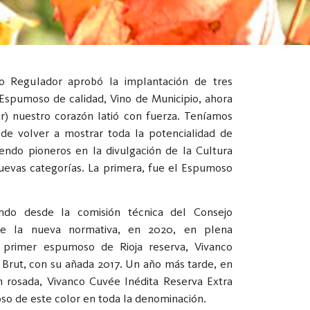
o Regulador aprobó la implantación de tres
(Espumoso de calidad, Vino de Municipio, ahora
r) nuestro corazón latió con fuerza. Teníamos
de volver a mostrar toda la potencialidad de
iendo pioneros en la divulgación de la Cultura
nuevas categorías. La primera, fue el Espumoso
ando desde la comisión técnica del Consejo
de la nueva normativa, en 2020, en plena
 primer espumoso de Rioja reserva, Vivanco
 Brut, con su añada 2017. Un año más tarde, en
n rosada, Vivanco Cuvée Inédita Reserva Extra
so de este color en toda la denominación.