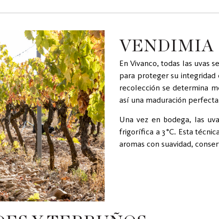
VENDIMIA
En Vivanco, todas las uvas 
para proteger su integrida
recolección se determina me
así una maduración perfecta
Una vez en bodega, las uva
frigorífica a 3 °C. Esta técn
aromas con suavidad, conser