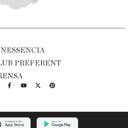
INESSENCIA
LUB PREFERENT
RENSA