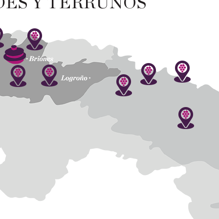
DES Y TERRUÑOS