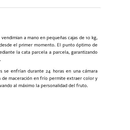
se vendimian a mano en pequeñas cajas de 10 kg,
d desde el primer momento. El punto óptimo de
diante la cata parcela a parcela, garantizando
.
s se enfrían durante 24 horas en una cámara
ica de maceración en frío permite extraer color y
vando al máximo la personalidad del fruto.