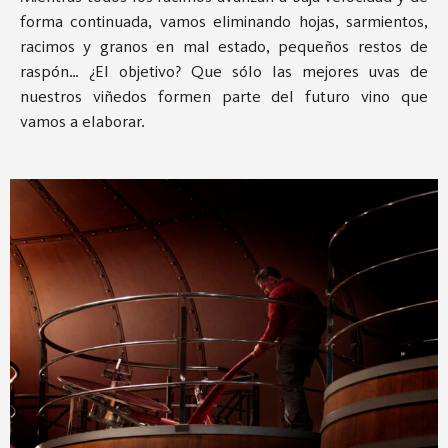
forma continuada, vamos eliminando hojas, sarmientos,
racimos y granos en mal estado, pequeños restos de
raspón… ¿El objetivo? Que sólo las mejores uvas de
nuestros viñedos formen parte del futuro vino que
vamos a elaborar.