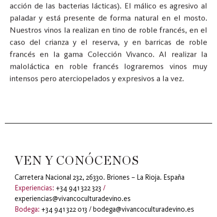
acción de las bacterias lácticas). El málico es agresivo al
paladar y está presente de forma natural en el mosto.
Nuestros vinos la realizan en tino de roble francés, en el
caso del crianza y el reserva, y en barricas de roble
francés en la gama Colección Vivanco. Al realizar la
maloláctica en roble francés lograremos vinos muy
intensos pero aterciopelados y expresivos a la vez.
VEN Y CONÓCENOS
Carretera Nacional 232, 26330. Briones – La Rioja. España
Experiencias:
+34 941 322 323
/
experiencias@vivancoculturadevino.es
Bodega:
+34 941 322 013
/
bodega@vivancoculturadevino.es