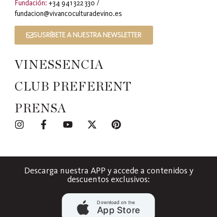
Fundación:
+34 941 322 330
/
fundacion@vivancoculturadevino.es
SUSRÍBETE A NUESTRA NEWSLETTER
VINESSENCIA
CLUB PREFERENT
PRENSA
Descarga nuestra APP y accede a contenidos y
descuentos exclusivos: