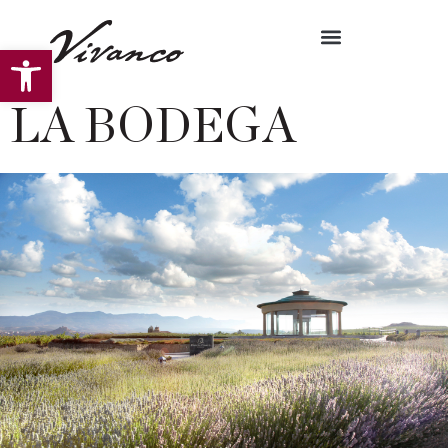
Abrir barra de herramientas
LA BODEGA