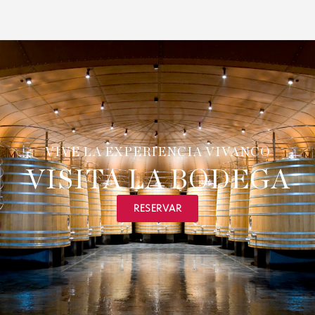
VIVE LA EXPERIENCIA VIVANCO
VISITA LA BODEGA
RESERVAR