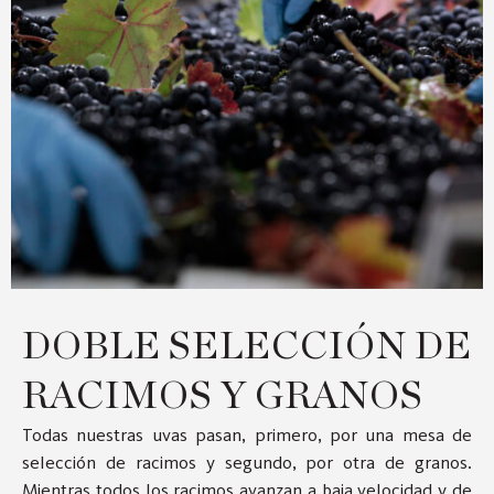
DOBLE SELECCIÓN DE
RACIMOS Y GRANOS
Todas nuestras uvas pasan, primero, por una mesa de
selección de racimos y segundo, por otra de granos.
Mientras todos los racimos avanzan a baja velocidad y de