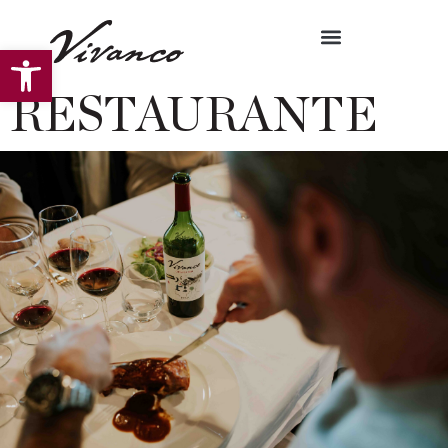
Abrir barra de herramientas
RESTAURANTE