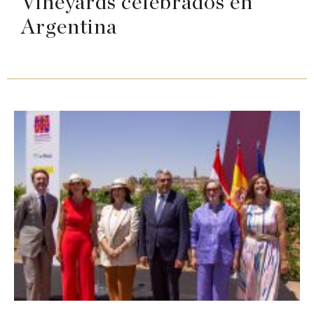
Vineyards celebrados en
Argentina