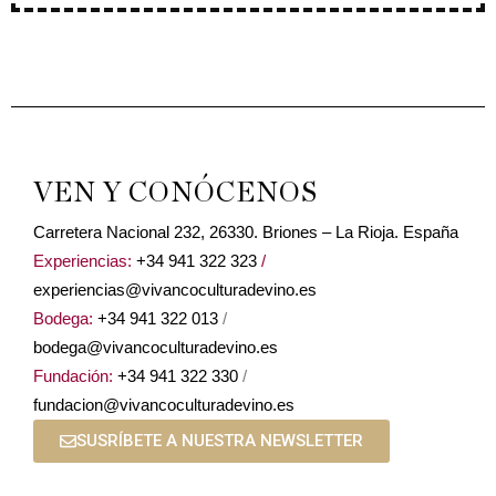
VEN Y CONÓCENOS
Carretera Nacional 232, 26330. Briones – La Rioja. España
Experiencias:
+34 941 322 323
/
experiencias@vivancoculturadevino.es
Bodega:
+34 941 322 013
/
bodega@vivancoculturadevino.es
Fundación:
+34 941 322 330
/
fundacion@vivancoculturadevino.es
SUSRÍBETE A NUESTRA NEWSLETTER