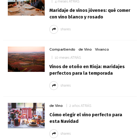
4 meses ATRÁS
Maridaje de vinos jóvenes: qué comer
con vino blanco y rosado
shares
Compartiendo
de Vino
Vivanco
10 meses ATRÁS
Vinos de otoño en Rioja: maridajes
perfectos para la temporada
shares
de Vino
2 años ATRÁS
Cómo elegir el vino perfecto para
esta Navidad
shares