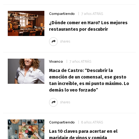
Compartiendo
7 años ATRÁS
¿Dónde comer en Haro? Los mejores
restaurantes por descubrir
shares
Vivanco
7 años ATRÁS
Maca de Castro: “Descubrir la
emoción de un comensal, ese gesto
tan increíble, es mi punto máximo. Lo
demás lo veo forzado”
shares
Compartiendo
8 años ATRÁS
Las 10 claves para acertar en el
maridaje de vinos y comida