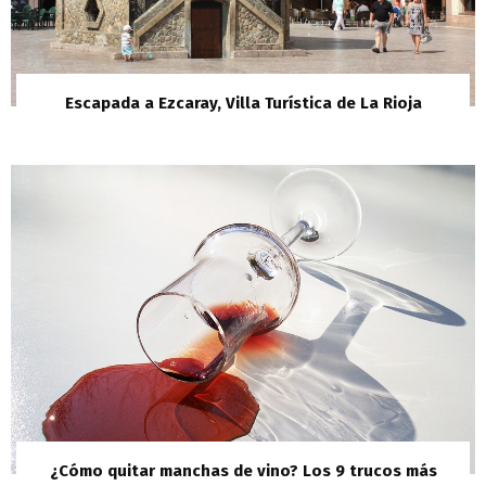
Escapada a Ezcaray, Villa Turística de La Rioja
¿Cómo quitar manchas de vino? Los 9 trucos más