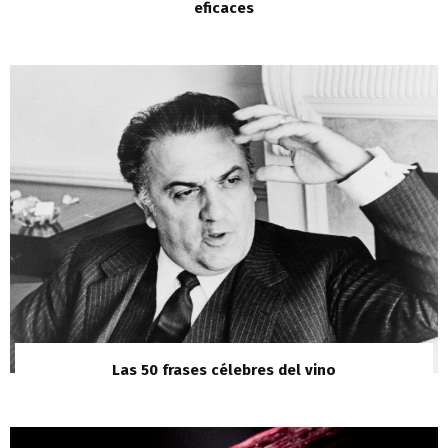
eficaces
Las 50 frases célebres del vino