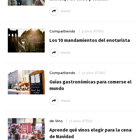
shares
Compartiendo
9 años ATRÁS
Los 10 mandamientos del enoturista
shares
Compartiendo
10 años ATRÁS
Guías gastronómicas para comerse el
mundo
shares
de Vino
11 años ATRÁS
Aprende qué vinos elegir para la cena
de Navidad