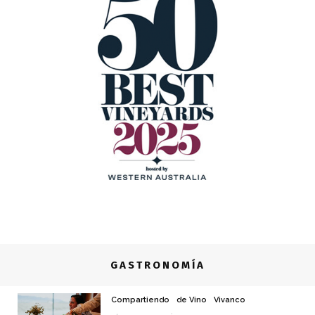
GASTRONOMÍA
Compartiendo
de Vino
Vivanco