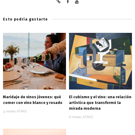
Esto podría gustarte
Maridaje de vinos jóvenes: qué
El cubismo y el vino: una relación
comer con vino blanco y rosado
artística que transformó la
mirada moderna
4 meses ATRÁS
6 meses ATRÁS