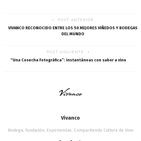
POST ANTERIOR
VIVANCO RECONOCIDO ENTRE LOS 50 MEJORES VIÑEDOS Y BODEGAS
DEL MUNDO
POST SIGUIENTE
“Una Cosecha Fotográfica”: instantáneas con sabor a vino
Vivanco
Bodega, Fundación, Experiencias. Compartiendo Cultura de Vino