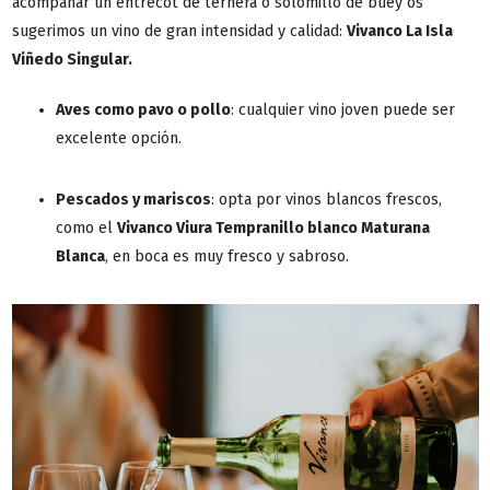
acompañar un entrecot de ternera o solomillo de buey os
sugerimos un vino de gran intensidad y calidad:
Vivanco La Isla
Viñedo Singular.
Aves como pavo o pollo
: cualquier vino joven puede ser
excelente opción.
Pescados y mariscos
: opta por vinos blancos frescos,
como el
Vivanco Viura Tempranillo blanco Maturana
Blanca
, en boca es muy fresco y sabroso.