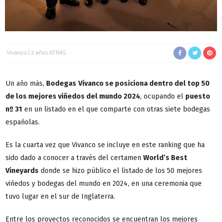
Vivanco
2 años ATRÁS
Un año más,
Bodegas
Vivanco se posiciona dentro del top 50
de los mejores viñedos del mundo 2024
, ocupando el
puesto
nº 31
en un listado en el que comparte con otras siete bodegas
españolas.
Es la cuarta vez que Vivanco se incluye en este ranking que ha
sido dado a conocer a través del certamen
World’s Best
Vineyards
donde se hizo público el listado de los 50 mejores
viñedos y bodegas del mundo en 2024, en una ceremonia que
tuvo lugar en el sur de Inglaterra.
Entre los proyectos reconocidos se encuentran los mejores