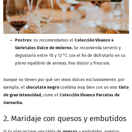
Postres
: os recomendamos el
Colección Vivanco 4
Varietales Dulce de Invierno
.
Se recomienda servirlo y
degustarlo entre 10 y 12 °C con el fin de disfrutarlo en su
pleno equilibrio de aromas, fino dulzor y frescura.
Aunque no tienen por qué ser vinos dulces exclusivamente, por
ejemplo, el
chocolate negro
combina muy bien con un vino
tinto
de gran intensidad,
como el
Colección Vivanco Parcelas de
Garnacha
.
2. Maridaje con quesos y embutidos
Si tu plan incluye una tabla de
quesos
y embutidos, nuestro