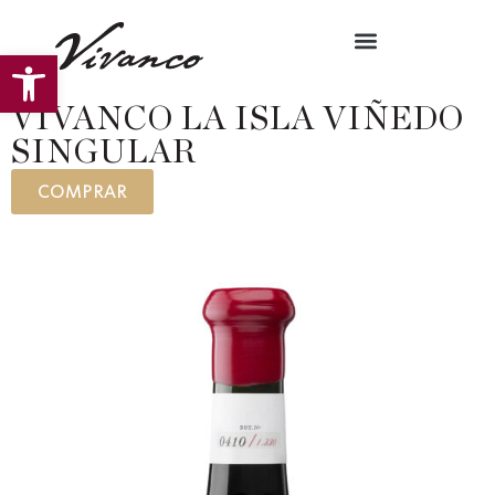
Abrir barra de herramientas
VIVANCO LA ISLA VIÑEDO
SINGULAR
COMPRAR