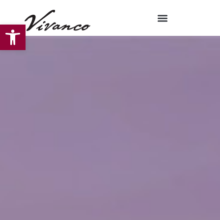
Abrir barra de herramientas