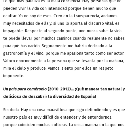
Lo que más paraliza es la mala conciencia. Hay personas que no
pueden vivir la vida con intensidad porque tienen mucho que
ocultar. Yo no soy de esos. Creo en la transparencia, andamos
muy necesitados de ella y, si uno lo aporta al discurso vital, es
impagable. Respecto al segundo punto, uno nunca sabe: la vida
te puede llevar por muchos caminos cuando realmente no sabes
para qué has nacido. Seguramente me habría dedicado a la
gastronomía y el vino, porque me apasiona tanto como ser actor.
Valoro enormemente a la persona que se levanta por la mañana,
mira el cielo y produce. Vamos, siento por ellos un respeto
imponente.
Un país para comérselo
(2010-2012)… ¡Qué manera tan natural y
deliciosa de descubrir la diversidad de España!
Sin duda. Hay una cosa maravillosa que sigo defendiendo y es que
nuestro país es muy difícil de entender y de entendernos,
porque coinciden muchas culturas. La única manera en la que nos