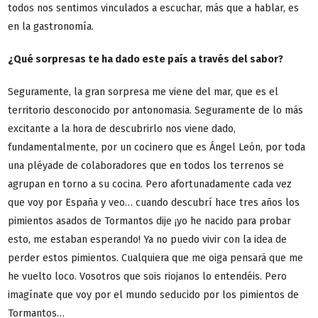
todos nos sentimos vinculados a escuchar, más que a hablar, es
en la gastronomía.
¿Qué sorpresas te ha dado este país a través del sabor?
Seguramente, la gran sorpresa me viene del mar, que es el
territorio desconocido por antonomasia. Seguramente de lo más
excitante a la hora de descubrirlo nos viene dado,
fundamentalmente, por un cocinero que es Ángel León, por toda
una pléyade de colaboradores que en todos los terrenos se
agrupan en torno a su cocina. Pero afortunadamente cada vez
que voy por España y veo… cuando descubrí hace tres años los
pimientos asados de Tormantos dije ¡yo he nacido para probar
esto, me estaban esperando! Ya no puedo vivir con la idea de
perder estos pimientos. Cualquiera que me oiga pensará que me
he vuelto loco. Vosotros que sois riojanos lo entendéis. Pero
imagínate que voy por el mundo seducido por los pimientos de
Tormantos…