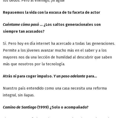
los dedos. Pero al enemigo, ¡ni agua!
Repasemos la vida con la excusa de tu faceta de actor
Cuéntame cómo pasó
… ¿Los saltos generacionales son
siempre tan acusados?
Sí. Pero hoy en día internet ha acercado a todas las generaciones.
Permite a los jóvenes avanzar mucho más en el saber y a los
mayores nos da una lección de humildad al descubrir que saben
más que nosotros por la tecnología.
Atrás ni para coger impulso.
Y un paso adelante
para…
Nuestro país entendido como una casa necesita una reforma
integral, sin ñapas.
Camino de Santiago
(1999) ¿Solo o acompañado?