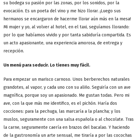
su bodega su pasión por las zonas, por los sonidos, por la
evocación. Es un poeta del vino y me hizo llorar. ¡Luego sus
hermanos se encargaron de hacerme llorar aún más en la mesa!
Mi mujer y yo, al volver al hotel, en el taxi, seguíamos llorando:
por lo que habíamos vivido y por tanta sabiduría compartida. Es
un acto apasionante, una experiencia amorosa, de entrega y
recepción.
Un menú para seducir. Lo tienes muy fácil.
Para empezar un marisco carnoso. Unos berberechos naturales
grandotes, al vapor, y cada uno con su aliño. Seguiría con un ave
magnífica, porque soy un apasionado. Me gustan todas. Pero mi
ave, con la que más me identifico, es el pichón. Haría dos
cocciones: para la pechuga, las marcaría a la plancha; y los
muslos, seguramente con una salsa española o al chocolate. Tras
la carne, seguramente caería en brazos del bacalao. Y haciendo
de la gastronomía un arte sensual, me tiraría a por las cocochas