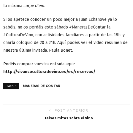
la máxima
carpe diem
.
Si os apetece conocer un poco mejor a Juan Echanove ya lo
sabéis, no os perdáis este sábado #ManerasDeContar la
#CulturaDeVino, con actividades familiares a partir de las 18h. y
charla coloquio de 20 a 21h. Aquí podéis ver el video resumen de
nuestra última invitada, Paula Bonet.
Podéis comprar vuestra entrada aquí:
http://vivancoculturadevino.es/es/reservas/
MANERAS DE CONTAR
TAGS :
POST ANTERIOR
Falsos mitos sobre el vino