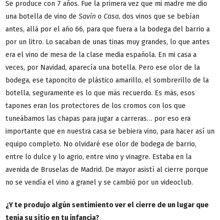
Se produce con 7 años. Fue la primera vez que mi madre me dio
una botella de vino de
Savín
o
Casa
, dos vinos que se bebían
antes, allá por el año 66, para que fuera a la bodega del barrio a
por un litro. Lo sacaban de unas tinas muy grandes, lo que antes
era el vino de mesa de la clase media española. En mi casa a
veces, por Navidad, aparecía una botella. Pero ese olor de la
bodega, ese taponcito de plástico amarillo, el sombrerillo de la
botella, seguramente es lo que más recuerdo. Es más, esos
tapones eran los protectores de los cromos con los que
tuneábamos las chapas para jugar a carreras… por eso era
importante que en nuestra casa se bebiera vino, para hacer así un
equipo completo. No olvidaré ese olor de bodega de barrio,
entre lo dulce y lo agrio, entre vino y vinagre. Estaba en la
avenida de Bruselas de Madrid. De mayor asistí al cierre porque
no se vendía el vino a granel y se cambió por un videoclub.
¿Y te produjo algún sentimiento ver el cierre de un lugar que
tenía su sitio en tu infancia?