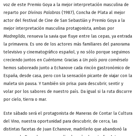
voz de este Premio Goya a la mejor interpretación masculina de
reparto por
Divinas Palabras
(1987), Concha de Plata al mejor
actor del Festival de Cine de San Sebastián y Premio Goya a la
mejor interpretación masculina protagonista, ambas por
Madregilda
, renueva la savia que fluye entre las cepas, ya entrada
la primavera. Es uno de los actores más familiares del panorama
televisivo y cinematográfico español, y no sólo porque seguimos
creciendo juntos en
Cuéntame
. Gracias a
Un país para comérselo
hemos saboreado junto a Echanove cada rincón gastronómico de
España, desde casa, pero con la sensación picante de viajar con la
maleta sin pausa. Y también sin prisa: para descubrir, sentir y
volar por los sabores de nuestro país. Da igual si la ruta discurre
por cielo, tierra o mar.
Este sábado será el protagonista de Maneras de Contar la Cultura
del Vino, nuestra oportunidad para descubrir, de cerca, las
distintas facetas de Juan Echanove, madrileño que abandonó la