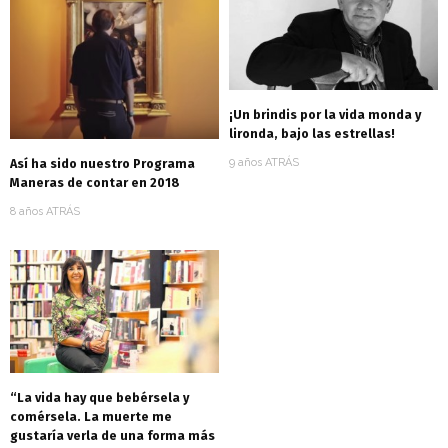
¡Un brindis por la vida monda y
lironda, bajo las estrellas!
Así ha sido nuestro Programa
9 años ATRÁS
Maneras de contar en 2018
8 años ATRÁS
“La vida hay que bebérsela y
comérsela. La muerte me
gustaría verla de una forma más