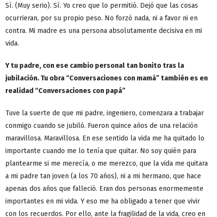
Sí. (Muy serio). Sí. Yo creo que lo permitió. Dejó que las cosas
ocurrieran, por su propio peso. No forzó nada, ni a favor ni en
contra. Mi madre es una persona absolutamente decisiva en mi
vida.
Y tu padre, con ese cambio personal tan bonito tras la
jubilación. Tu obra “Conversaciones con mamá” también es en
realidad “Conversaciones con papá”
Tuve la suerte de que mi padre, ingeniero, comenzara a trabajar
conmigo cuando se jubiló. Fueron quince años de una relación
maravillosa. Maravillosa. En ese sentido la vida me ha quitado lo
importante cuando me lo tenía que quitar. No soy quién para
plantearme si me merecía, o me merezco, que la vida me quitara
a mi padre tan joven (a los 70 años), ni a mi hermano, que hace
apenas dos años que falleció. Eran dos personas enormemente
importantes en mi vida. Y eso me ha obligado a tener que vivir
con los recuerdos. Por ello, ante la fragilidad de la vida, creo en