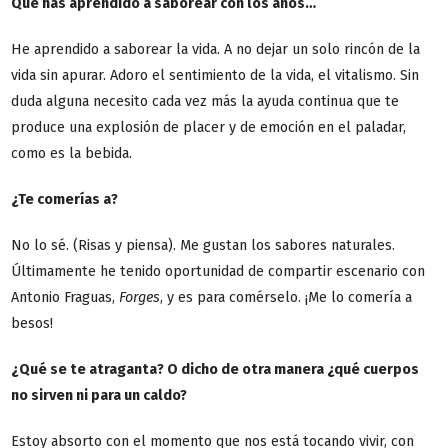
Qué has aprendido a saborear con los años…
He aprendido a saborear la vida. A no dejar un solo rincón de la
vida sin apurar. Adoro el sentimiento de la vida, el vitalismo. Sin
duda alguna necesito cada vez más la ayuda continua que te
produce una explosión de placer y de emoción en el paladar,
como es la bebida.
¿Te comerías a?
No lo sé. (Risas y piensa). Me gustan los sabores naturales.
Últimamente he tenido oportunidad de compartir escenario con
Antonio Fraguas,
Forges
, y es para comérselo. ¡Me lo comería a
besos!
¿Qué se te atraganta? O dicho de otra manera ¿qué cuerpos
no sirven ni para un caldo?
Estoy absorto con el momento que nos está tocando vivir, con