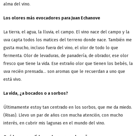
alma del vino.
Los olores más evocadores para Juan Echanove
La tierra, el agua, la lluvia, el campo. El vino nace del campo y la
uva capta todos los matices del terreno donde nace. También me
gusta mucho, incluso fuera del vino, el olor de todo lo que
fermenta. Olor de levaduras, de panadería, de obrador, ese olor
fresco que tiene la vida. Ese extraño olor que tienen los bebés, la
uva recién prensada… son aromas que le recuerdan a uno que
está vivo.
La vida, ¿a bocados o a sorbos?
Últimamente estoy tan centrado en los sorbos, que me da miedo.
(Risas). Llevo un par de años con mucha atención, con mucho
interés, en cubrir mis lagunas en el mundo del vino.