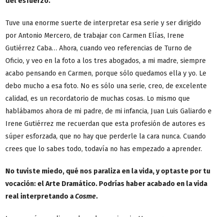
del esfuerzo.
Tuve una enorme suerte de interpretar esa serie y ser dirigido
por Antonio Mercero, de trabajar con Carmen Elías, Irene
Gutiérrez Caba… Ahora, cuando veo referencias de Turno de
Oficio, y veo en la foto a los tres abogados, a mi madre, siempre
acabo pensando en Carmen, porque sólo quedamos ella y yo. Le
debo mucho a esa foto. No es sólo una serie, creo, de excelente
calidad, es un recordatorio de muchas cosas. Lo mismo que
hablábamos ahora de mi padre, de mi infancia, Juan Luis Galiardo e
Irene Gutiérrez me recuerdan que esta profesión de autores es
súper esforzada, que no hay que perderle la cara nunca. Cuando
crees que lo sabes todo, todavía no has empezado a aprender.
No tuviste miedo, qué nos paraliza en la vida, y optaste por tu
vocación: el Arte Dramático. Podrías haber acabado en la vida
real interpretando a
Cosme
.