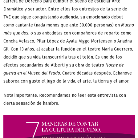
carrera de Derecho para cumplir el sueño de estudiar Arte
Dramático y ser actor. Entre ellos los entresijos de la serie de
TVE que sigue conquistando audiencia, su emocionado debut
como cantante (nada menos que ante 30.000 personas) en
Mucho
más que dos
, o sus anécdotas con compañeros de reparto como
Concha Velasco, Pilar López de Ayala, Viggo Mortensen o Ariadna
Gil. Con 13 años, al acabar la función en el teatro María Guerrero,
decidió que su vida transcurriría tras el telón. Es uno de los
efectos secundarios de Alberti y su obra de teatro
Noche de
guerra en el Museo del Prado
. Cuatro décadas después, Echanove
saborea con gusto el jugo de la vida, el arte, la tierra y el amor.
Nota importante. Recomendamos no leer esta entrevista con
cierta sensación de hambre.