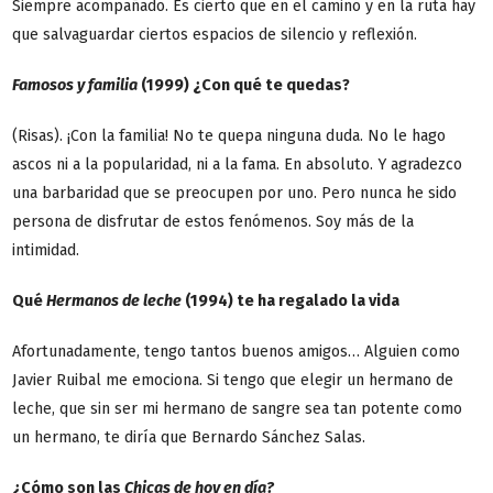
Siempre acompañado. Es cierto que en el camino y en la ruta hay
que salvaguardar ciertos espacios de silencio y reflexión.
Famosos y familia
(1999) ¿Con qué te quedas?
(Risas). ¡Con la familia! No te quepa ninguna duda. No le hago
ascos ni a la popularidad, ni a la fama. En absoluto. Y agradezco
una barbaridad que se preocupen por uno. Pero nunca he sido
persona de disfrutar de estos fenómenos. Soy más de la
intimidad.
Qué
Hermanos de leche
(1994) te ha regalado la vida
Afortunadamente, tengo tantos buenos amigos… Alguien como
Javier Ruibal me emociona. Si tengo que elegir un hermano de
leche, que sin ser mi hermano de sangre sea tan potente como
un hermano, te diría que Bernardo Sánchez Salas.
¿Cómo son las
Chicas de hoy en día?