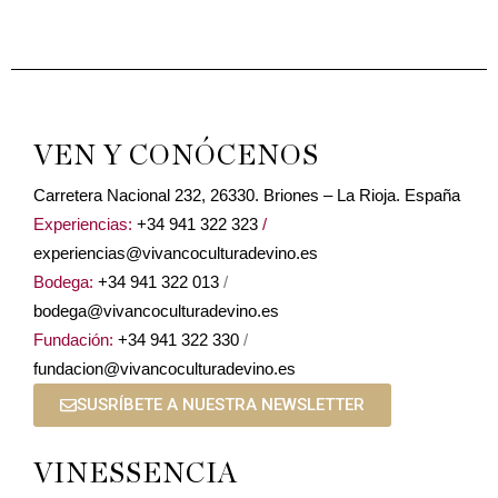
VEN Y CONÓCENOS
Carretera Nacional 232, 26330. Briones – La Rioja. España
Experiencias:
+34 941 322 323
/
experiencias@vivancoculturadevino.es
Bodega:
+34 941 322 013
/
bodega@vivancoculturadevino.es
Fundación:
+34 941 322 330
/
fundacion@vivancoculturadevino.es
SUSRÍBETE A NUESTRA NEWSLETTER
VINESSENCIA