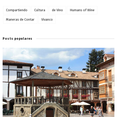
Compartiendo
Cultura
de Vino
Humans of Wine
Maneras de Contar
Vivanco
Posts populares