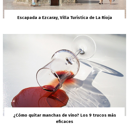
Escapada a Ezcaray, Villa Turística de La Rioja
¿Cómo quitar manchas de vino? Los 9 trucos más
eficaces