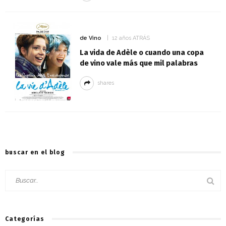
de Vino
12 años ATRÁS
La vida de Adèle o cuando una copa
de vino vale más que mil palabras
shares
buscar en el blog
Categorías