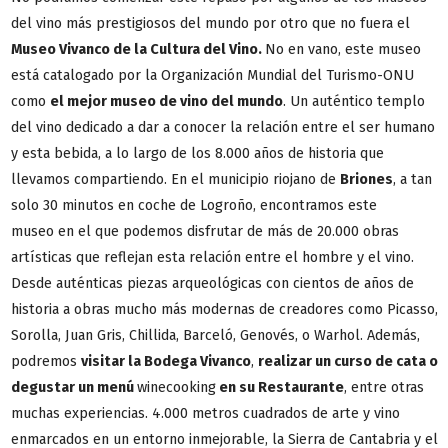
del vino más prestigiosos del mundo por otro que no fuera el
Museo Vivanco de la Cultura del Vino
.
No en vano, este museo
está catalogado por la Organización Mundial del Turismo-ONU
como
el mejor museo de vino del mundo
. Un auténtico templo
del vino dedicado a dar a conocer la relación entre el ser humano
y esta bebida, a lo largo de los 8.000 años de historia que
llevamos compartiendo. En el municipio riojano de
Briones
, a tan
solo 30 minutos en coche de Logroño, encontramos este
museo en el que podemos disfrutar de más de 20.000 obras
artísticas que reflejan esta relación entre el hombre y el vino.
Desde auténticas piezas arqueológicas con cientos de años de
historia a obras mucho más modernas de creadores como Picasso,
Sorolla, Juan Gris, Chillida, Barceló, Genovés, o Warhol. Además,
podremos
visitar la Bodega Vivanco
,
realizar un curso de cata o
degustar un menú
winecooking
en su Restaurante
, entre otras
muchas experiencias. 4.000 metros cuadrados de arte y vino
enmarcados en un entorno inmejorable, la Sierra de Cantabria y el