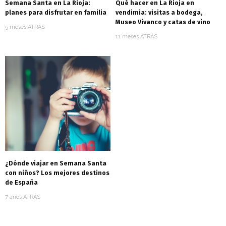
Semana Santa en La Rioja:
Qué hacer en La Rioja en
planes para disfrutar en familia
vendimia: visitas a bodega,
Museo Vivanco y catas de vino
5 meses ATRÁS
11 meses ATRÁS
¿Dónde viajar en Semana Santa
con niños? Los mejores destinos
de España
7 años ATRÁS