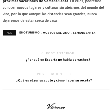
próximas vacaciones de Semana Santa
. En ellos, podremos
conocer nuevos lugares y culturas sin alejarnos del mundo del
vino, por lo que aunque las distancias sean grandes, nunca
dejaremos de estar cerca de casa.
ENOTURISMO
MUSEOS DEL VINO
SEMANA SANTA
TAGS :
POST ANTERIOR
¿Por qué en Esparta no había borrachos?
POST SIGUIENTE
¿Qué es el zurracapote y cómo hacer su receta?