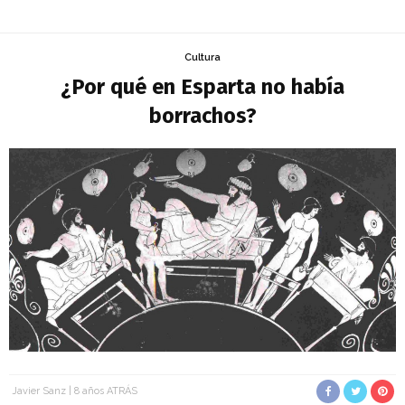
Cultura
¿Por qué en Esparta no había
borrachos?
Javier Sanz
8 años ATRÁS