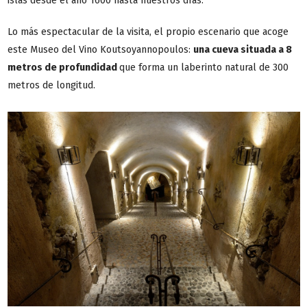
islas desde el año 1600 hasta nuestros días.
Lo más espectacular de la visita, el propio escenario que acoge
este Museo del Vino Koutsoyannopoulos:
una cueva situada a 8
metros de profundidad
que forma un laberinto natural de 300
metros de longitud.