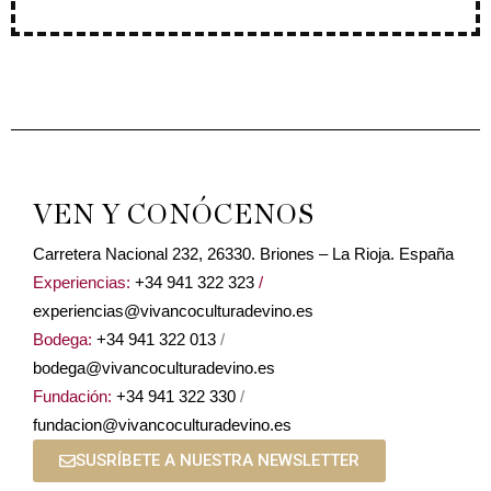
VEN Y CONÓCENOS
Carretera Nacional 232, 26330. Briones – La Rioja. España
Experiencias:
+34 941 322 323
/
experiencias@vivancoculturadevino.es
Bodega:
+34 941 322 013
/
bodega@vivancoculturadevino.es
Fundación:
+34 941 322 330
/
fundacion@vivancoculturadevino.es
SUSRÍBETE A NUESTRA NEWSLETTER