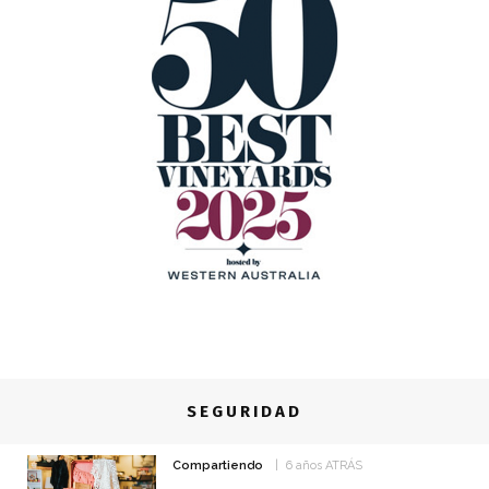
SEGURIDAD
Compartiendo
6 años ATRÁS