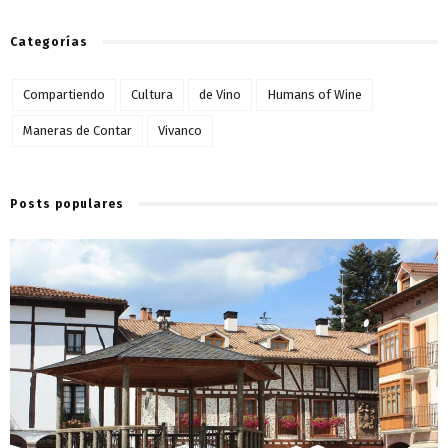
Categorías
Compartiendo
Cultura
de Vino
Humans of Wine
Maneras de Contar
Vivanco
Posts populares