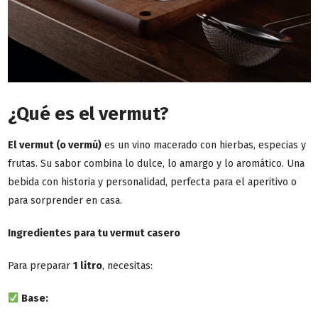
¿Qué es el vermut?
El
vermut
(o vermú)
es un vino macerado con hierbas, especias y
frutas. Su sabor combina lo dulce, lo amargo y lo aromático. Una
bebida con historia y personalidad, perfecta para el aperitivo o
para sorprender en casa.
Ingredientes para tu vermut casero
Para preparar
1 litro
, necesitas:
Base: