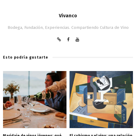
Vivanco
Bodega, Fundación, Experiencias. Compartiendo Cultura de Vino
Esto podría gustarte
Maridaje de vinos jóvenes: qué
El cubismo y el vino: una relación