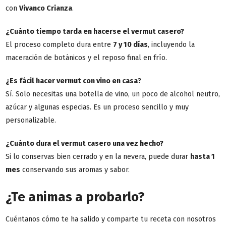
con
Vivanco Crianza
.
¿Cuánto tiempo tarda en hacerse el vermut casero?
El proceso completo dura entre
7 y 10 días
, incluyendo la
maceración de botánicos y el reposo final en frío.
¿Es fácil hacer vermut con vino en casa?
Sí. Solo necesitas una botella de vino, un poco de alcohol neutro,
azúcar y algunas especias. Es un proceso sencillo y muy
personalizable.
¿Cuánto dura el vermut casero una vez hecho?
Si lo conservas bien cerrado y en la nevera, puede durar
hasta 1
mes
conservando sus aromas y sabor.
¿Te animas a probarlo?
Cuéntanos cómo te ha salido y comparte tu receta con nosotros