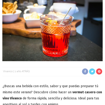
Vivanco
1 año ATRÁS
¿Buscas una bebida con estilo, sabor y que puedas preparar tú
mismo este verano? Descubre cómo hacer un
vermut casero con
vino Vivanco
de forma rápida, sencilla y deliciosa. Ideal para tus
aperitivos al sol o tardes con amigos.