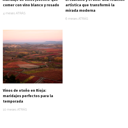
comer con vino blanco y rosado
artística que transformó la
mirada moderna
4 meses ATRÁS
6 meses ATRÁS
Vinos de otoño en Rioja:
maridajes perfectos para la
temporada
10 meses ATRÁS