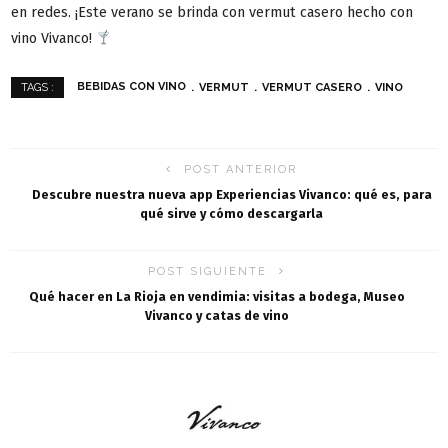
en redes. ¡Este verano se brinda con vermut casero hecho con
vino Vivanco!
BEBIDAS CON VINO
VERMUT
VERMUT CASERO
VINO
TAGS :
POST ANTERIOR
Descubre nuestra nueva app Experiencias Vivanco: qué es, para
qué sirve y cómo descargarla
POST SIGUIENTE
Qué hacer en La Rioja en vendimia: visitas a bodega, Museo
Vivanco y catas de vino