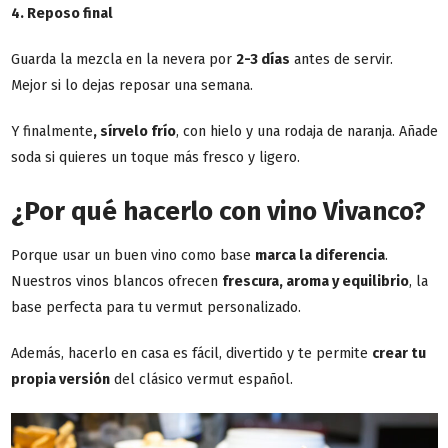
4. Reposo final
Guarda la mezcla en la nevera por
2-3 días
antes de servir.
Mejor si lo dejas reposar una semana.
Y finalmente
, sírvelo frío
, con hielo y una rodaja de naranja. Añade
soda si quieres un toque más fresco y ligero.
¿Por qué hacerlo con vino Vivanco?
Porque usar un buen vino como base
marca la diferencia
.
Nuestros vinos blancos ofrecen
frescura, aroma y equilibrio
, la
base perfecta para tu vermut personalizado.
Además, hacerlo en casa es fácil, divertido y te permite
crear tu
propia versión
del clásico vermut español.