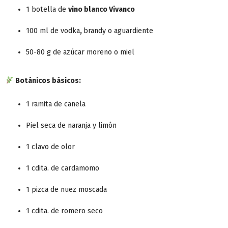
1 botella de
vino blanco Vivan
co
100 ml de vodka
,
brandy o aguardiente
50-80 g de azúcar moreno o miel
Botánicos básicos:
1 ramita de canela
Piel seca de naranja y limón
1 clavo de olor
1 cdita. de cardamomo
1 pizca de nuez moscada
1 cdita. de romero seco