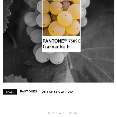
PANTONES
PANTONES UVA
UVA
TAGS :
POST ANTERIOR