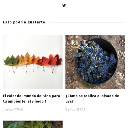
Esto podría gustarte
El color del mundo del vino para
¿Cómo se realiza el pisado de
tu ambiente: el viñedo 1
uva?
7 años ATRÁS
8 años ATRÁS