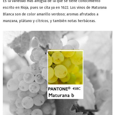
Es la variedad más antigua de la que se tiene conocimiento
escrito en Rioja, pues se cita ya en 1622. Los vinos de Maturana
Blanca son de color amarillo verdoso; aromas afrutados a
manzana, plátano y cítricos, y también notas herbáceas.