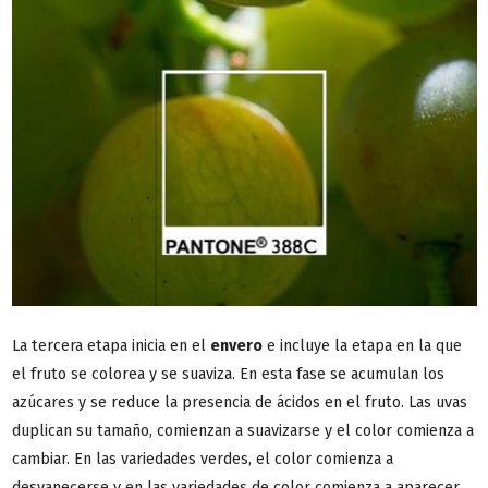
La tercera etapa inicia en el
envero
e incluye la etapa en la que
el fruto se colorea y se suaviza. En esta fase se acumulan los
azúcares y se reduce la presencia de ácidos en el fruto. Las uvas
duplican su tamaño, comienzan a suavizarse y el color comienza a
cambiar. En las variedades verdes, el color comienza a
desvanecerse y en las variedades de color comienza a aparecer