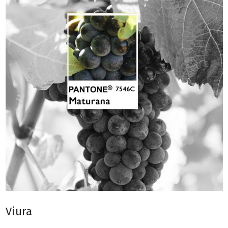
Viura