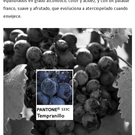
equilibrados en grado alcohólico, color y acidez, y con un paladar
franco, suave y afrutado, que evoluciona a aterciopelado cuando
envejece.