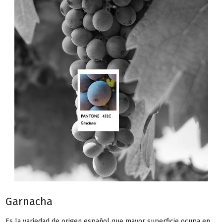
Garnacha
Es la variedad de origen español que mayor superficie ocupa en