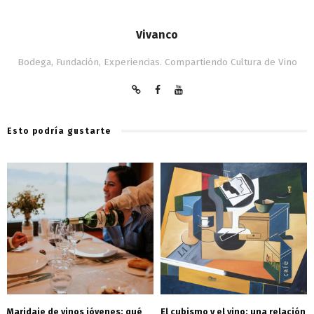
Vivanco
Bodega, Fundación, Experiencias. Compartiendo Cultura de Vino
Esto podría gustarte
Maridaje de vinos jóvenes: qué
El cubismo y el vino: una relación