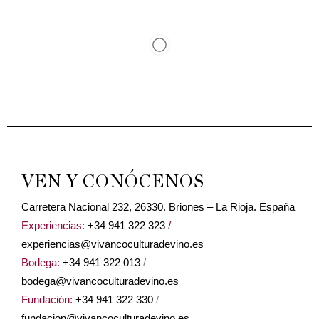
VEN Y CONÓCENOS
Carretera Nacional 232, 26330. Briones – La Rioja. España
Experiencias:
+34 941 322 323
/
experiencias@vivancoculturadevino.es
Bodega:
+34 941 322 013
/
bodega@vivancoculturadevino.es
Fundación:
+34 941 322 330
/
fundacion@vivancoculturadevino.es