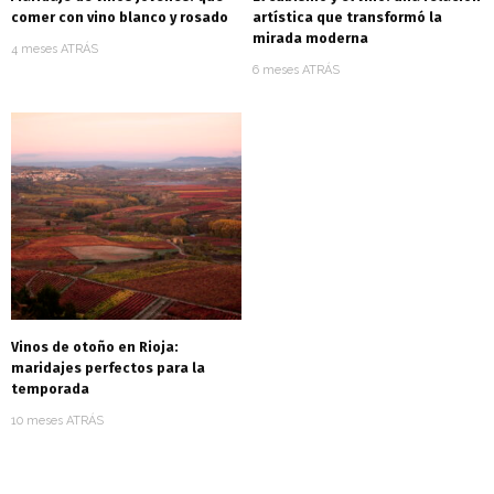
comer con vino blanco y rosado
artística que transformó la
mirada moderna
4 meses ATRÁS
6 meses ATRÁS
Vinos de otoño en Rioja:
maridajes perfectos para la
temporada
10 meses ATRÁS