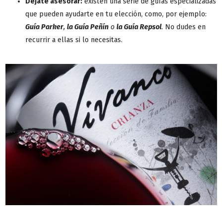
Déjate asesorar:
existen una serie de guías especializadas
que pueden ayudarte en tu elección, como, por ejemplo:
Guía Parker
,
la Guía Peñín
o
la Guía Repsol
. No dudes en
recurrir a ellas si lo necesitas.