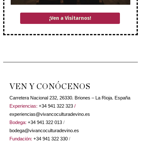
¡Ven a Visitarnos!
VEN Y CONÓCENOS
Carretera Nacional 232, 26330. Briones – La Rioja. España
Experiencias:
+34 941 322 323
/
experiencias@vivancoculturadevino.es
Bodega:
+34 941 322 013
/
bodega@vivancoculturadevino.es
Fundación:
+34 941 322 330
/