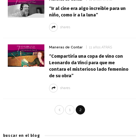
“Ir al cine era algo increíble para un
niño, como ir a la luna”
shares
Maneras de Contar
11 años ATRÁS
“Compartiría una copa de vino con
Leonardo da Vinci para que me
contara el misterioso lado femenino
de su obra”
shares
1
2
buscar en el blog