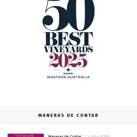
MANERAS DE CONTAR
Maneras de Contar
11 años ATRÁS