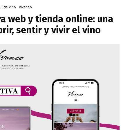
a
de Vino
Vivanco
a web y tienda online: una
ir, sentir y vivir el vino