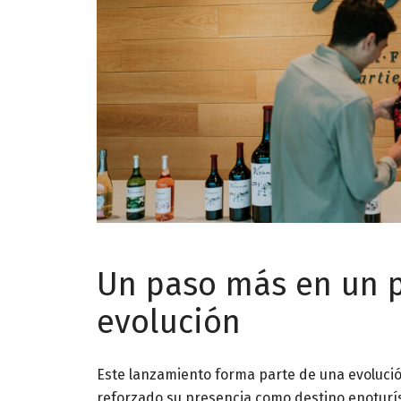
Un paso más en un p
evolución
Este lanzamiento forma parte de una evolució
reforzado su presencia como destino enoturí