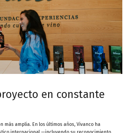
royecto en constante
n más amplia. En los últimos años, Vivanco ha
stico internacional —incluyendo su reconocimiento