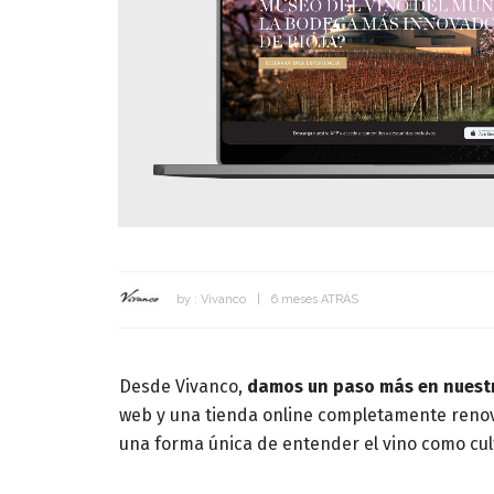
by :
Vivanco
6 meses ATRÁS
Desde Vivanco,
damos un paso más en nuestr
web y una tienda online completamente renovad
una forma única de entender el vino como cu