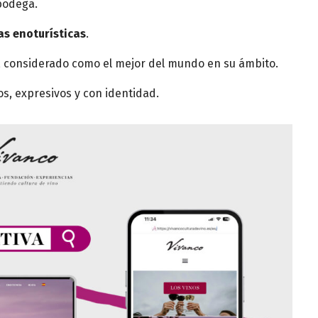
bodega.
as enoturísticas
.
, considerado como el mejor del mundo en su ámbito.
, expresivos y con identidad.