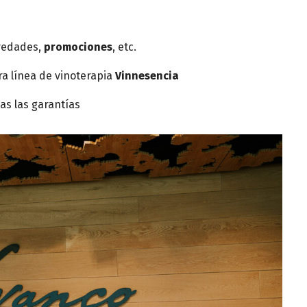
ovedades,
promociones
, etc.
a línea de vinoterapia
Vinnesencia
as las garantías