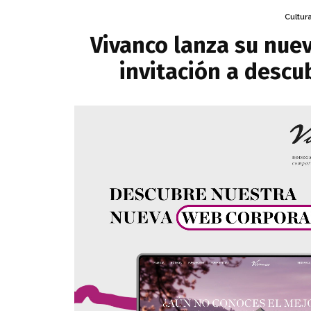
Cultur
Vivanco lanza su nuev
invitación a descubr