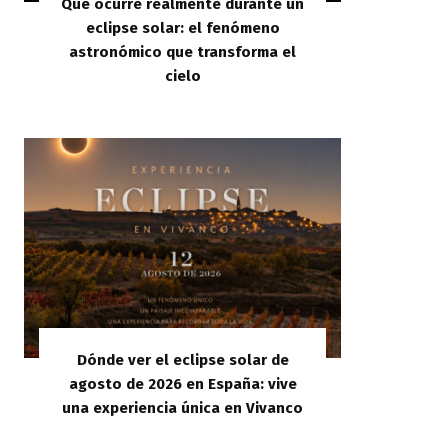
Qué ocurre realmente durante un
eclipse solar: el fenómeno
astronómico que transforma el
cielo
Dónde ver el eclipse solar de
agosto de 2026 en España: vive
una experiencia única en Vivanco