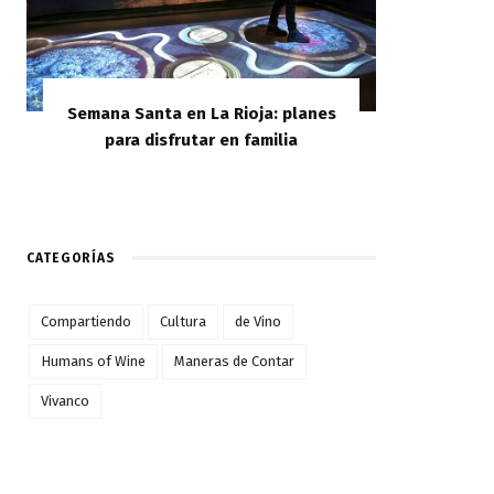
Semana Santa en La Rioja: planes
para disfrutar en familia
CATEGORÍAS
Compartiendo
Cultura
de Vino
Humans of Wine
Maneras de Contar
Vivanco