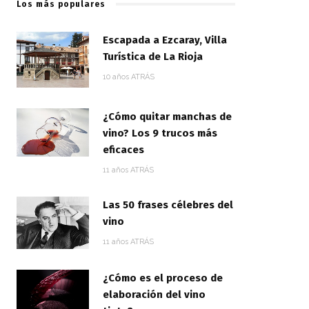
Los más populares
Escapada a Ezcaray, Villa
Turística de La Rioja
10 años ATRÁS
¿Cómo quitar manchas de
vino? Los 9 trucos más
eficaces
11 años ATRÁS
Las 50 frases célebres del
vino
11 años ATRÁS
¿Cómo es el proceso de
elaboración del vino