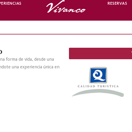
PERIENCIAS
RESERVAS
o
na forma de vida, desde una
éndote una experiencia única en