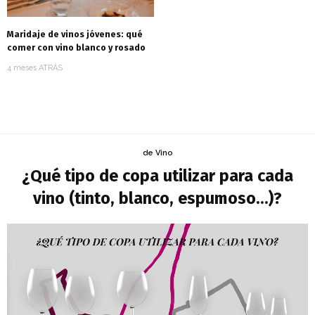
Maridaje de vinos jóvenes: qué
comer con vino blanco y rosado
4 meses ATRÁS
de Vino
¿Qué tipo de copa utilizar para cada
vino (tinto, blanco, espumoso…)?