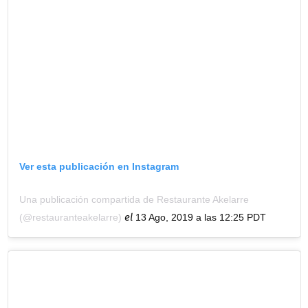
Ver esta publicación en Instagram
Una publicación compartida de Restaurante Akelarre
el
(@restauranteakelarre)
13 Ago, 2019 a las 12:25 PDT