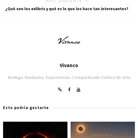
POST SIGUIENTE
¿Qué son los exlibris y qué es lo que los hace tan interesantes?
Vivanco
Bodega, Fundación, Experiencias. Compartiendo Cultura de Vino
Esto podría gustarte