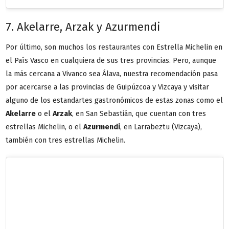
7. Akelarre, Arzak y Azurmendi
Por último, son muchos los restaurantes con Estrella Michelin en
el País Vasco en cualquiera de sus tres provincias. Pero, aunque
la más cercana a Vivanco sea Álava, nuestra recomendación pasa
por acercarse a las provincias de Guipúzcoa y Vizcaya y visitar
alguno de los estandartes gastronómicos de estas zonas como el
Akelar
r
e
o el
Arzak
, en San Sebastián, que cuentan con tres
estrellas Michelin, o el
Azurmendi
, en Larrabeztu (Vizcaya),
también con tres estrellas Michelin.