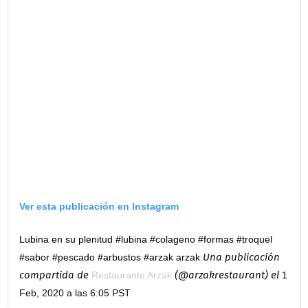
Ver esta publicación en Instagram
Lubina en su plenitud #lubina #colageno #formas #troquel
Una publicación
#sabor #pescado #arbustos #arzak arzak
compartida de
(@arzakrestaurant) el
Restaurante Arzak
1
Feb, 2020 a las 6:05 PST