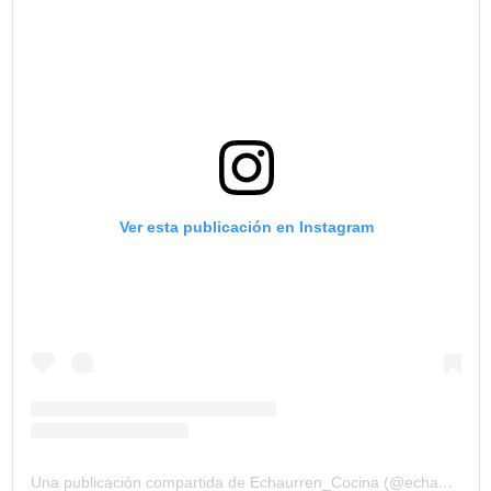
Ver esta publicación en Instagram
Una publicación compartida de Echaurren_Cocina (@echaurren_cocina)