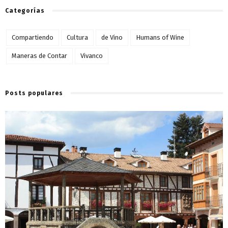
Categorías
Compartiendo
Cultura
de Vino
Humans of Wine
Maneras de Contar
Vivanco
Posts populares