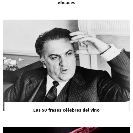
eficaces
Las 50 frases célebres del vino