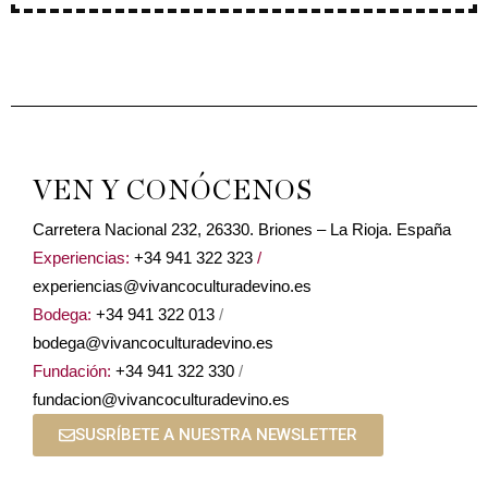
VEN Y CONÓCENOS
Carretera Nacional 232, 26330. Briones – La Rioja. España
Experiencias:
+34 941 322 323
/
experiencias@vivancoculturadevino.es
Bodega:
+34 941 322 013
/
bodega@vivancoculturadevino.es
Fundación:
+34 941 322 330
/
fundacion@vivancoculturadevino.es
SUSRÍBETE A NUESTRA NEWSLETTER