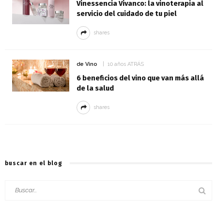
Vinessencia Vivanco: la vinoterapia al
servicio del cuidado de tu piel
shares
de Vino
10 años ATRÁS
6 beneficios del vino que van más allá
de la salud
shares
buscar en el blog