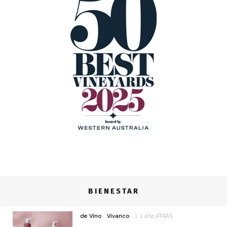
BIENESTAR
de Vino
Vivanco
1 año ATRÁS