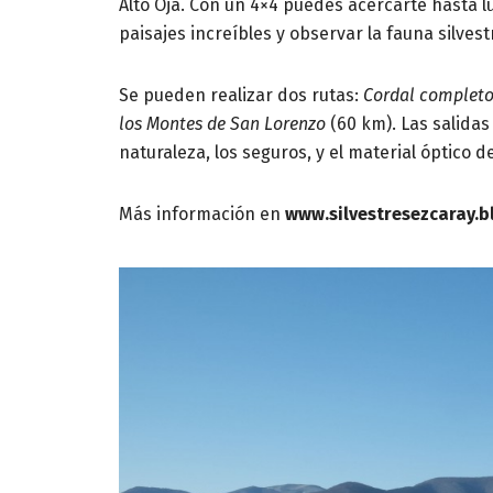
Alto Oja. Con un 4×4 puedes acercarte hasta l
paisajes increíbles y observar la fauna silvest
Se pueden realizar dos rutas:
Cordal complet
los Montes de San Lorenzo
(60 km). Las salidas
naturaleza, los seguros, y el material óptico d
Más información en
www.silvestresezcaray.