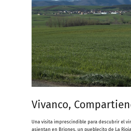
Vivanco, Compartien
Una visita imprescindible para descubrir el v
asientan en Briones, un pueblecito de La Rioja