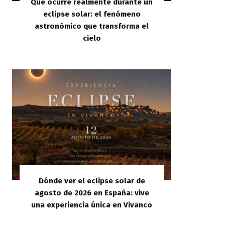
Qué ocurre realmente durante un
eclipse solar: el fenómeno
astronómico que transforma el
cielo
Dónde ver el eclipse solar de
agosto de 2026 en España: vive
una experiencia única en Vivanco