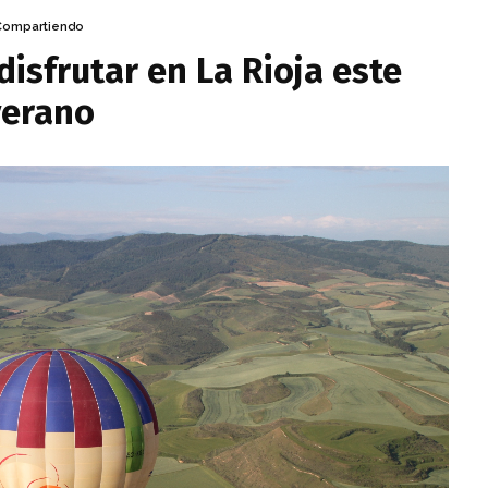
Compartiendo
disfrutar en La Rioja este
verano