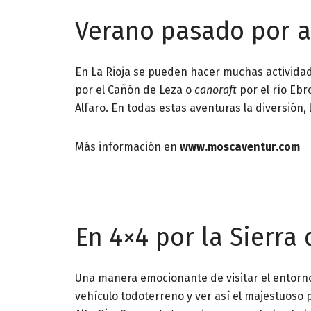
Verano pasado por a
En La Rioja se pueden hacer muchas activida
por el Cañón de Leza o
canoraft
por el río Ebr
Alfaro. En todas estas aventuras la diversión,
Más información en
www.moscaventur.com
En 4×4 por la Sierr
Una manera emocionante de visitar el entorno
vehículo todoterreno y ver así el majestuoso