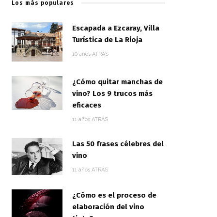
Los más populares
Escapada a Ezcaray, Villa
Turística de La Rioja
10 años ATRÁS
¿Cómo quitar manchas de
vino? Los 9 trucos más
eficaces
11 años ATRÁS
Las 50 frases célebres del
vino
11 años ATRÁS
¿Cómo es el proceso de
elaboración del vino