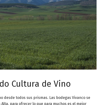
do Cultura de Vino
ino desde todos sus prismas. Las bodegas Vivanco se
 Alta, para ofrecer lo que para muchos es el mejor