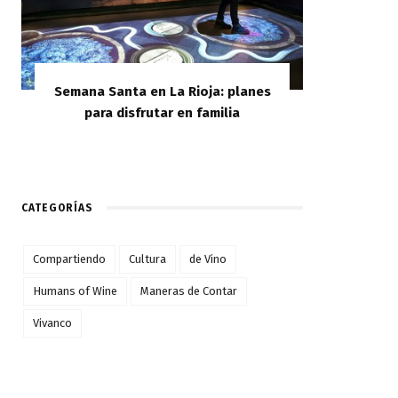
Semana Santa en La Rioja: planes
para disfrutar en familia
CATEGORÍAS
Compartiendo
Cultura
de Vino
Humans of Wine
Maneras de Contar
Vivanco