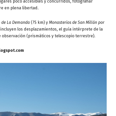
ugares poco accesibles y concurridos, fotografiar
re en plena libertad.
o de La Demanda
(75 km) y
Monasterios de San Millán por
 incluyen los desplazamientos, el guía intérprete de la
e observación (prismáticos y telescopio terrestre).
blogspot.com