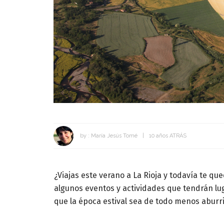
by :
María Jesús Tomé
10 años ATRÁS
¿Viajas este verano a La Rioja y todavía te 
algunos eventos y actividades que tendrán lug
que la época estival sea de todo menos aburri