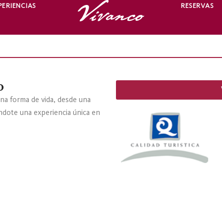
PERIENCIAS
RESERVAS
o
na forma de vida, desde una
éndote una experiencia única en