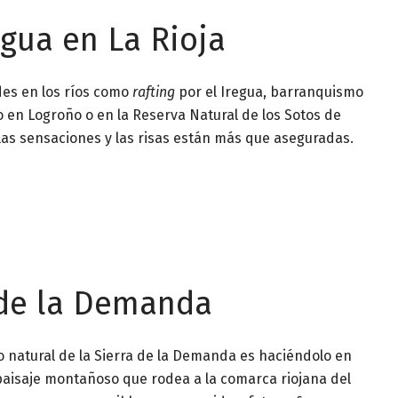
gua en La Rioja
des en los ríos como
rafting
por el Iregua, barranquismo
o en Logroño o en la Reserva Natural de los Sotos de
 las sensaciones y las risas están más que aseguradas.
a de la Demanda
 natural de la Sierra de la Demanda es haciéndolo en
 paisaje montañoso que rodea a la comarca riojana del