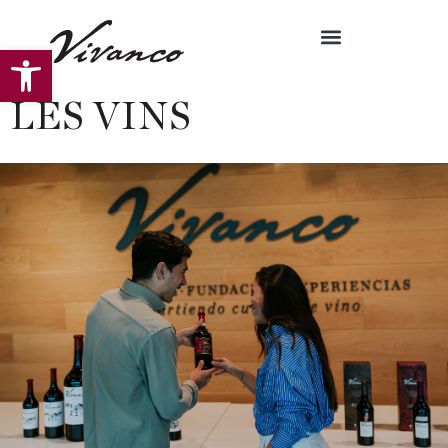
Ouvrir la barre d’outils
LES VINS