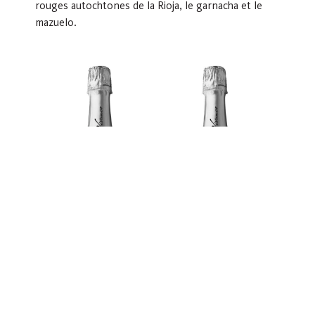
rouges autochtones de la Rioja, le garnacha et le
mazuelo.
SPARKLING DOCa.
SPARKLING DOCa.