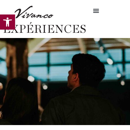
Ouvrir la barre d’outils
EXPÉRIENCES