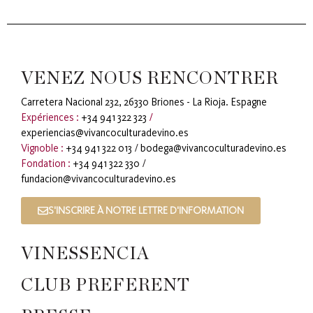
VENEZ NOUS RENCONTRER
Carretera Nacional 232, 26330 Briones - La Rioja. Espagne
Expériences :
+34 941 322 323
/
experiencias@vivancoculturadevino.es
Vignoble :
+34 941 322 013
/
bodega@vivancoculturadevino.es
Fondation :
+34 941 322 330
/
fundacion@vivancoculturadevino.es
S'INSCRIRE À NOTRE LETTRE D'INFORMATION
VINESSENCIA
CLUB PREFERENT