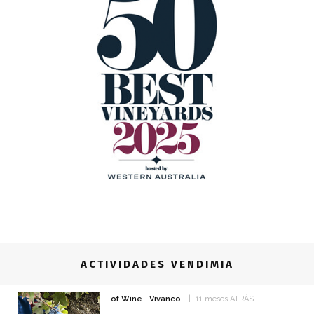
ACTIVIDADES VENDIMIA
of Wine
Vivanco
11 meses ATRÁS