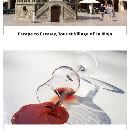
Escape to Ezcaray, Tourist Village of La Rioja