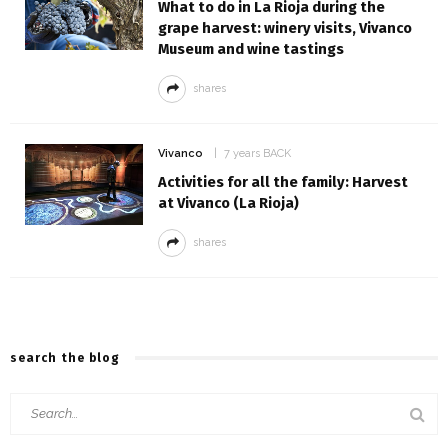
What to do in La Rioja during the
grape harvest: winery visits, Vivanco
Museum and wine tastings
shares
Vivanco
7 years BACK
Activities for all the family: Harvest
at Vivanco (La Rioja)
shares
search the blog