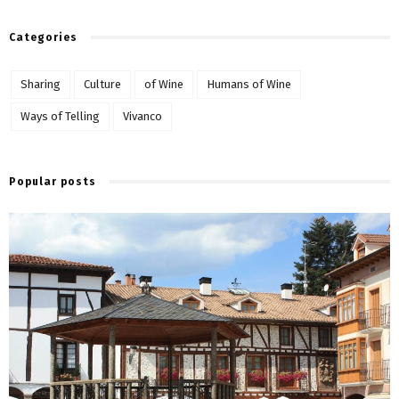
Categories
Sharing
Culture
of Wine
Humans of Wine
Ways of Telling
Vivanco
Popular posts