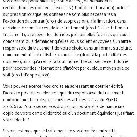
vos données personnelles (droit d'accès), de demander la
rectification des données inexactes (droit de rectification) ou leur
suppression lorsque les données ne sont plus nécessaires à
l'exécution du contrat (droit de suppression), à la limitation, dans
certaines circonstances, de leur traitement (droit à la limitation du
traitement), à recevoir les données personnelles fournies qui vous
concernent ou à demander qu'elles vous soient envoyées à un autre
responsable du traitement de votre choix, dans un format structuré,
couramment utilisé et lisible par machine (droit à la portabilité des
données), ainsi qu'à retirer à tout moment le consentement donné
pour recevoir des informations d'intérêt par quelque moyen que ce
soit (droit d'opposition).
Vous pouvez exercer vos droits en adressant un courrier écrit à
l'adresse postale ou électronique du responsable du traitement,
conformément aux dispositions des articles 15 à 22 du RGPD
2016/679. Pour exercer vos droits, joignez à votre demande une
copie de votre carte d'identité ou d'un document équivalent justifiant
votre identité.
Si vous estimez que le traitement de vos données enfreint la