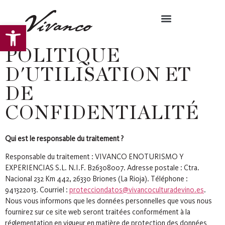
Ouvrir la barre d’outils
POLITIQUE
D'UTILISATION ET
DE
CONFIDENTIALITÉ
Qui est le responsable du traitement ?
Responsable du traitement : VIVANCO ENOTURISMO Y
EXPERIENCIAS S.L. N.I.F. B26308007. Adresse postale : Ctra.
Nacional 232 Km 442, 26330 Briones (La Rioja). Téléphone :
941322013. Courriel :
protecciondatos@vivancoculturadevino.es
.
Nous vous informons que les données personnelles que vous nous
fournirez sur ce site web seront traitées conformément à la
réglementation en vigueur en matière de protection des données