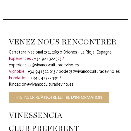
VENEZ NOUS RENCONTRER
Carretera Nacional 232, 26330 Briones - La Rioja. Espagne
Expériences :
+34 941 322 323
/
experiencias@vivancoculturadevino.es
Vignoble :
+34 941 322 013
/
bodega@vivancoculturadevino.es
Fondation :
+34 941 322 330
/
fundacion@vivancoculturadevino.es
S'INSCRIRE À NOTRE LETTRE D'INFORMATION
VINESSENCIA
CLUB PREFERENT