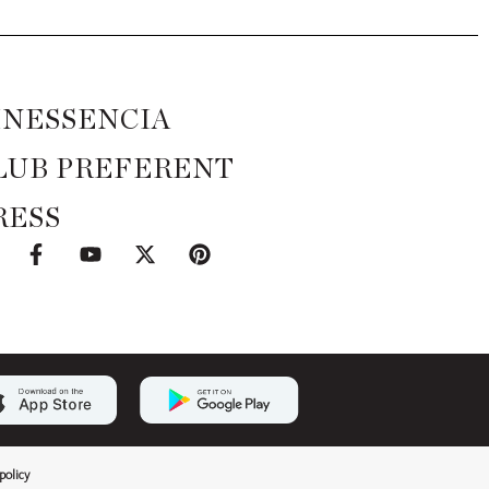
INESSENCIA
LUB PREFERENT
RESS
policy